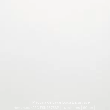
Máquina de Lavar Loiça Encastrável
AEG FSK75758P | 14 talheres | 60 cm |
Home
Loja