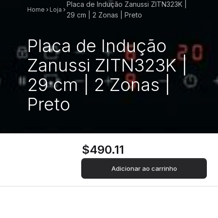
Placa de Indução Zanussi ZITN323K |
Home
Loja
29 cm | 2 Zonas | Preto
Placa de Indução
Zanussi ZITN323K |
29 cm | 2 Zonas |
Preto
$490.11
Adicionar ao carrinho