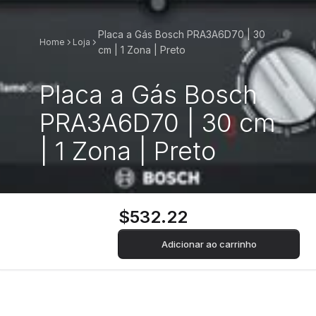
Placa a Gás Bosch PRA3A6D70 | 30
Home
Loja
cm | 1 Zona | Preto
Placa a Gás Bosch
PRA3A6D70 | 30 cm
| 1 Zona | Preto
$532.22
Adicionar ao carrinho