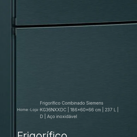
Frigorífico Combinado Siemens
KG36NXXDC | 186x60x66 cm | 237 L |
Home
Loja
D | Aço inoxidável
Frigorífico