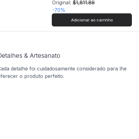
Original:
$1,811.89
-
70
%
Adicionar ao carrinho
Detalhes & Artesanato
ada detalhe foi cuidadosamente considerado para lhe
ferecer o produto perfeito.