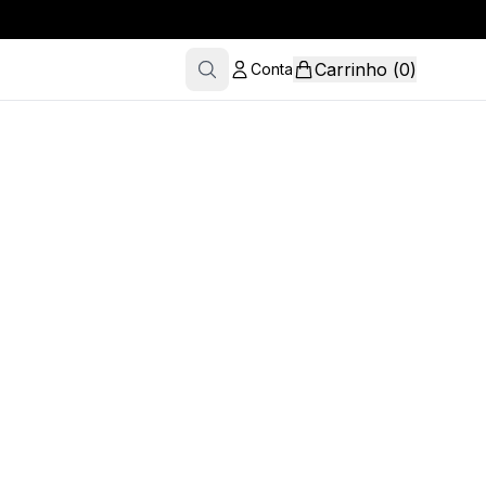
Carrinho
(
0
)
Conta