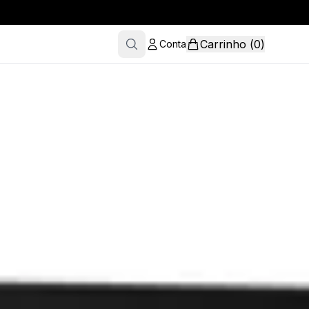
Carrinho
(
0
)
Conta