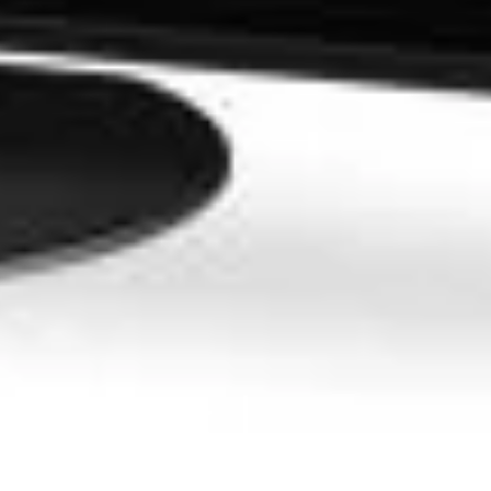
Z1000E |