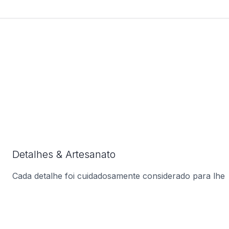
Detalhes & Artesanato
Cada detalhe foi cuidadosamente considerado para lhe
oferecer o produto perfeito.