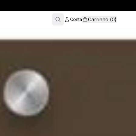
Carrinho
(
0
)
Conta