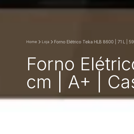
Forno Elétrico Teka HLB 8600 | 71 L | 59
Home
Loja
Forno Elétri
cm | A+ | Ca